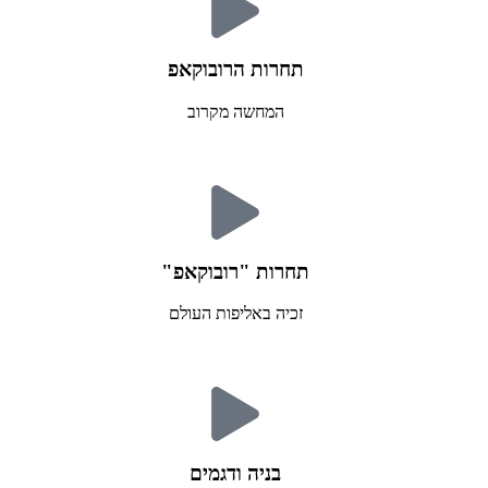
תחרות הרובוקאפ
המחשה מקרוב
תחרות "רובוקאפ"
זכיה באליפות העולם
בניה ודגמים