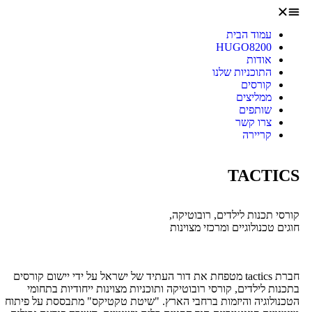
עמוד הבית
HUGO8200
אודות
התוכניות שלנו
קורסים
ממליצים
שותפים
צרו קשר
קריירה
TACTICS
קורסי תכנות לילדים, רובוטיקה,
חוגים טכנולוגיים ומרכזי מצוינות
חברת tactics מטפחת את דור העתיד של ישראל על ידי יישום קורסים
בתכנות לילדים, קורסי רובוטיקה ותוכניות מצוינות ייחודיות בתחומי
הטכנולוגיה והיזמות ברחבי הארץ. "שיטת טקטיקס" מתבססת על פיתוח