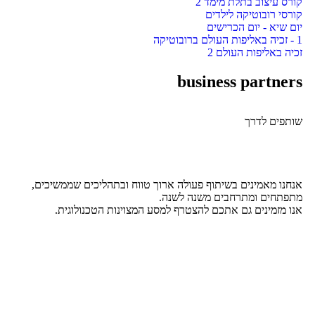
קורס עיצוב בתלת מימד 2
קורסי רובוטיקה לילדים
יום שיא - יום הכרישים
1 - זכיה באליפות העולם ברובוטיקה
זכיה באליפות העולם 2
business partners
שותפים לדרך
אנחנו מאמינים בשיתוף פעולה ארוך טווח ובתהליכים שממשיכים,
מתפתחים ומתרחבים משנה לשנה.
אנו מזמינים גם אתכם להצטרף למסע המצוינות הטכנולוגית.