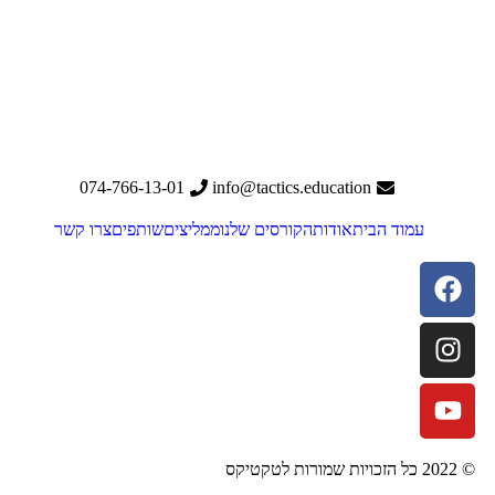
074-766-13-01
info@tactics.education
עמוד הבית
אודות
הקורסים שלנו
ממליצים
שותפים
צרו קשר
© 2022 כל הזכויות שמורות לטקטיקס