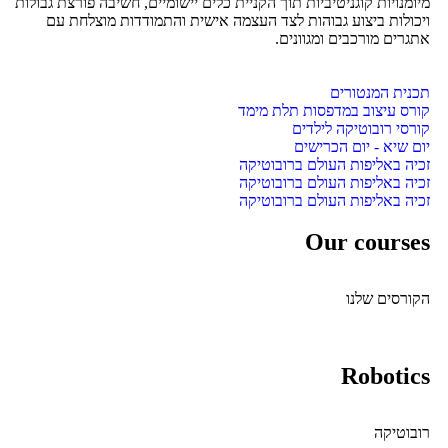
מיומנויות קוגניטיביות תוך הקניית כלים יישומיים, חשיבה פורצת גבולות
ויכולות ביצוע גבוהות לצד העצמה אישית והתמודדות מוצלחת עם
אתגרים מורכבים ומגוונים.
תכנית המנטורים
קורס עיצוב במדפסות תלת מימד
קורסי רובוטיקה לילדים
יום שיא - יום הכרישים
זכיה באליפות העולם ברובוטיקה
זכיה באליפות העולם ברובוטיקה
זכיה באליפות העולם ברובוטיקה
Our courses
הקורסים שלנו
Robotics
רובוטיקה